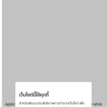
เว็บไซต์นี้ใช้คุกกี้
Application error: a
สำหรับพัฒนาประสิทธิภาพการทำงานเว็บไซต์ เพื่อ
client
-side exception has occurred while