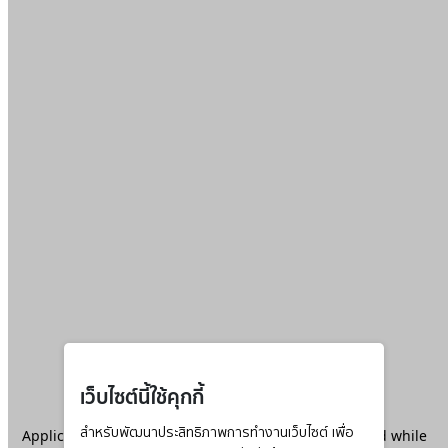
เว็บไซต์นี้ใช้คุกกี้
Application error: a
สำหรับพัฒนาประสิทธิภาพการทำงานเว็บไซต์ เพื่อ
client
-side exception has occurred while