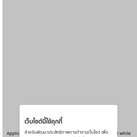
เว็บไซต์นี้ใช้คุกกี้
Application error: a
สำหรับพัฒนาประสิทธิภาพการทำงานเว็บไซต์ เพื่อ
client
-side exception has occurred while