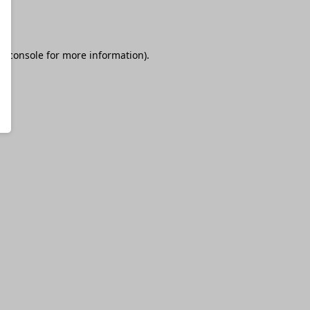
r console
for more information).