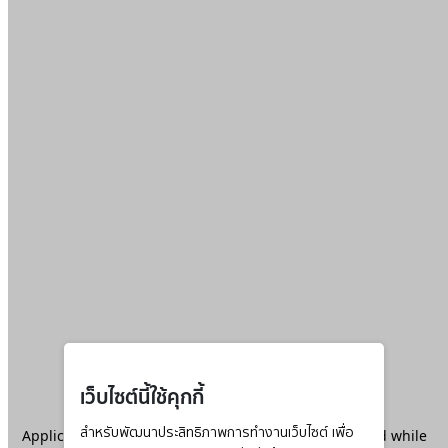
เว็บไซต์นี้ใช้คุกกี้
Application error: a
สำหรับพัฒนาประสิทธิภาพการทำงานเว็บไซต์ เพื่อ
client
-side exception has occurred while