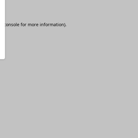
r console
for more information).