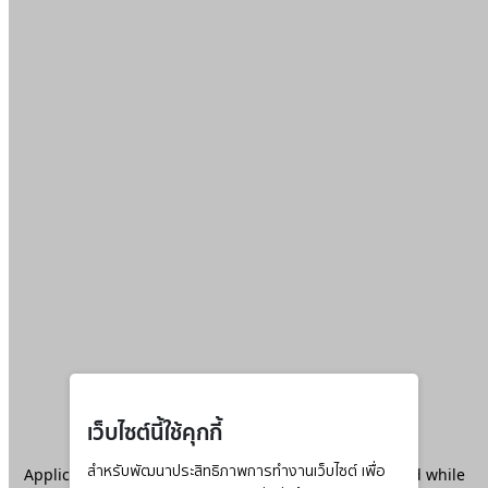
เว็บไซต์นี้ใช้คุกกี้
Application error: a
สำหรับพัฒนาประสิทธิภาพการทำงานเว็บไซต์ เพื่อ
client
-side exception has occurred while