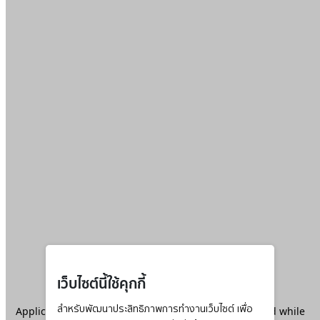
เว็บไซต์นี้ใช้คุกกี้
Application error: a
สำหรับพัฒนาประสิทธิภาพการทำงานเว็บไซต์ เพื่อ
client
-side exception has occurred while