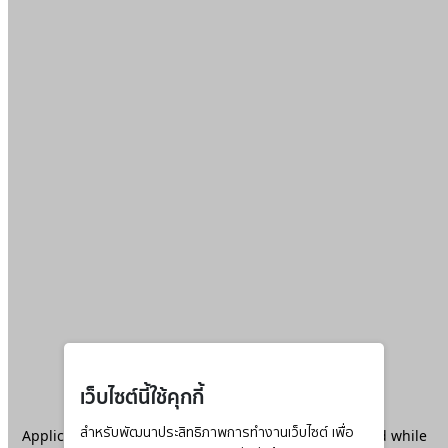
เว็บไซต์นี้ใช้คุกกี้
Application error: a
สำหรับพัฒนาประสิทธิภาพการทำงานเว็บไซต์ เพื่อ
client
-side exception has occurred while