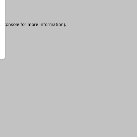
r console
for more information).