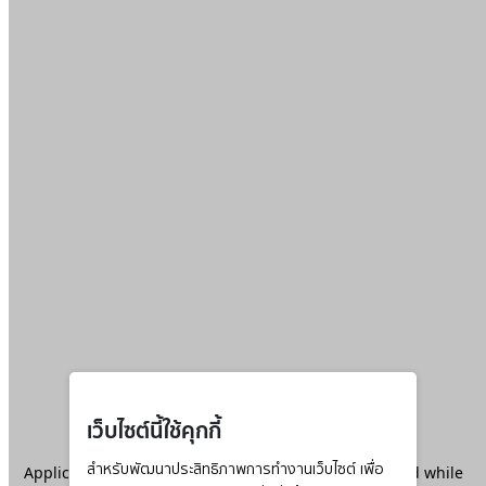
เว็บไซต์นี้ใช้คุกกี้
Application error: a
สำหรับพัฒนาประสิทธิภาพการทำงานเว็บไซต์ เพื่อ
client
-side exception has occurred while