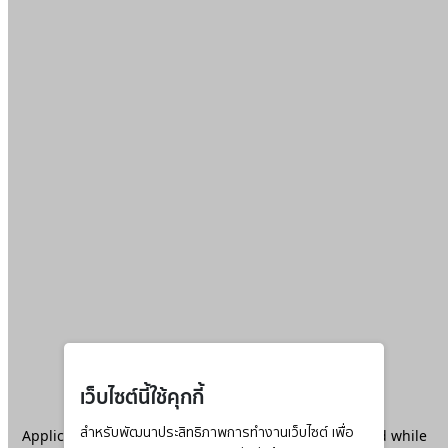
เว็บไซต์นี้ใช้คุกกี้
Application error: a
สำหรับพัฒนาประสิทธิภาพการทำงานเว็บไซต์ เพื่อ
client
-side exception has occurred while