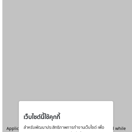
เว็บไซต์นี้ใช้คุกกี้
Application error: a
สำหรับพัฒนาประสิทธิภาพการทำงานเว็บไซต์ เพื่อ
client
-side exception has occurred while