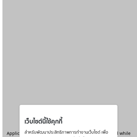
เว็บไซต์นี้ใช้คุกกี้
Application error: a
สำหรับพัฒนาประสิทธิภาพการทำงานเว็บไซต์ เพื่อ
client
-side exception has occurred while