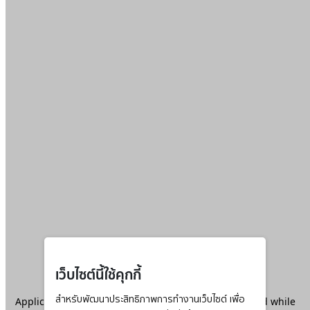
เว็บไซต์นี้ใช้คุกกี้
Application error: a
สำหรับพัฒนาประสิทธิภาพการทำงานเว็บไซต์ เพื่อ
client
-side exception has occurred while