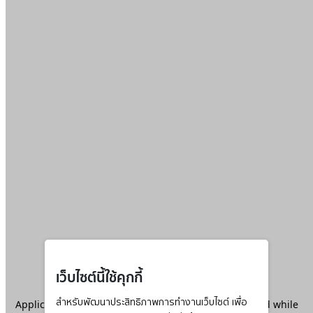
เว็บไซต์นี้ใช้คุกกี้
Application error: a
สำหรับพัฒนาประสิทธิภาพการทำงานเว็บไซต์ เพื่อ
client
-side exception has occurred while