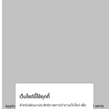
เว็บไซต์นี้ใช้คุกกี้
Application error: a
สำหรับพัฒนาประสิทธิภาพการทำงานเว็บไซต์ เพื่อ
client
-side exception has occurred while