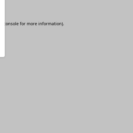
r console
for more information).