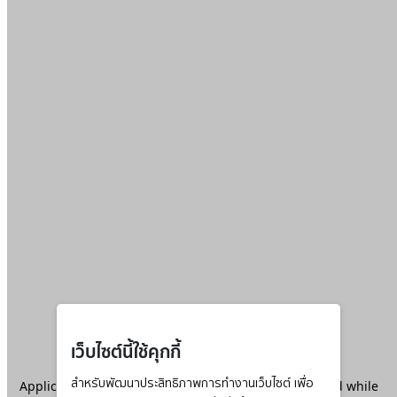
เว็บไซต์นี้ใช้คุกกี้
Application error: a
สำหรับพัฒนาประสิทธิภาพการทำงานเว็บไซต์ เพื่อ
client
-side exception has occurred while