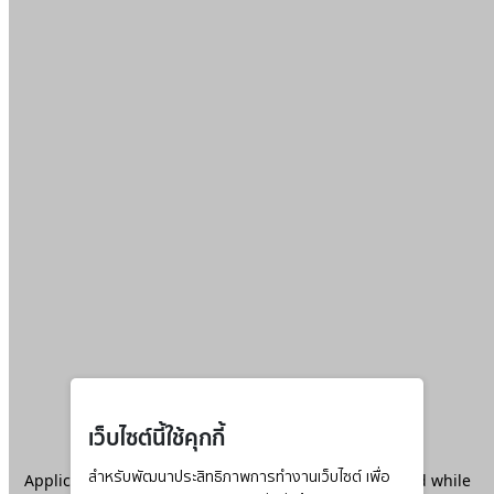
เว็บไซต์นี้ใช้คุกกี้
Application error: a
สำหรับพัฒนาประสิทธิภาพการทำงานเว็บไซต์ เพื่อ
client
-side exception has occurred while