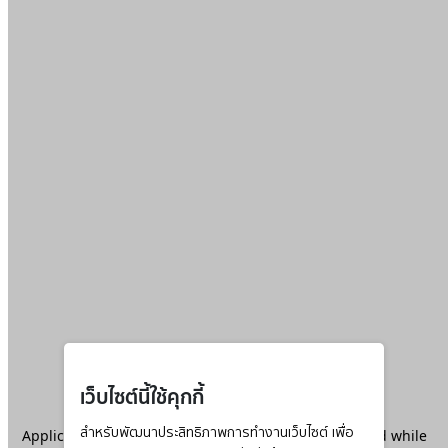
เว็บไซต์นี้ใช้คุกกี้
Application error: a
สำหรับพัฒนาประสิทธิภาพการทำงานเว็บไซต์ เพื่อ
client
-side exception has occurred while