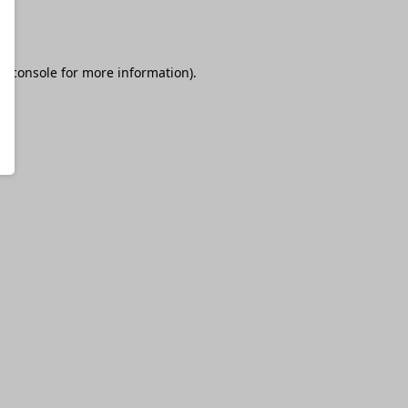
r console
for more information).