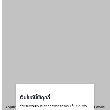
เว็บไซต์นี้ใช้คุกกี้
Application error: a
สำหรับพัฒนาประสิทธิภาพการทำงานเว็บไซต์ เพื่อ
client
-side exception has occurred while