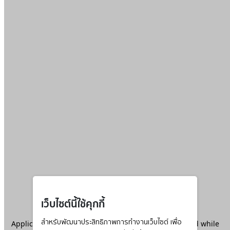
เว็บไซต์นี้ใช้คุกกี้
Application error: a
สำหรับพัฒนาประสิทธิภาพการทำงานเว็บไซต์ เพื่อ
client
-side exception has occurred while