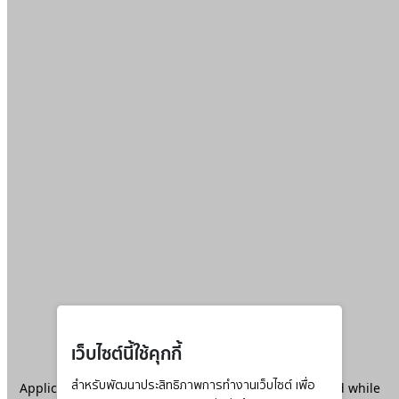
เว็บไซต์นี้ใช้คุกกี้
Application error: a
สำหรับพัฒนาประสิทธิภาพการทำงานเว็บไซต์ เพื่อ
client
-side exception has occurred while