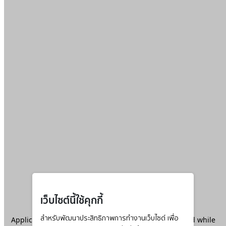
เว็บไซต์นี้ใช้คุกกี้
Application error: a
สำหรับพัฒนาประสิทธิภาพการทำงานเว็บไซต์ เพื่อ
client
-side exception has occurred while