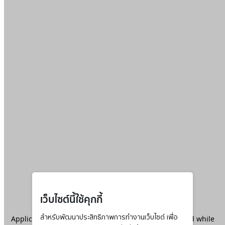
เว็บไซต์นี้ใช้คุกกี้
Application error: a
สำหรับพัฒนาประสิทธิภาพการทำงานเว็บไซต์ เพื่อ
client
-side exception has occurred while