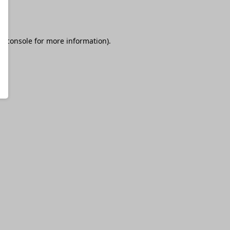
r console
for more information).