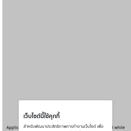
เว็บไซต์นี้ใช้คุกกี้
Application error: a
สำหรับพัฒนาประสิทธิภาพการทำงานเว็บไซต์ เพื่อ
client
-side exception has occurred while