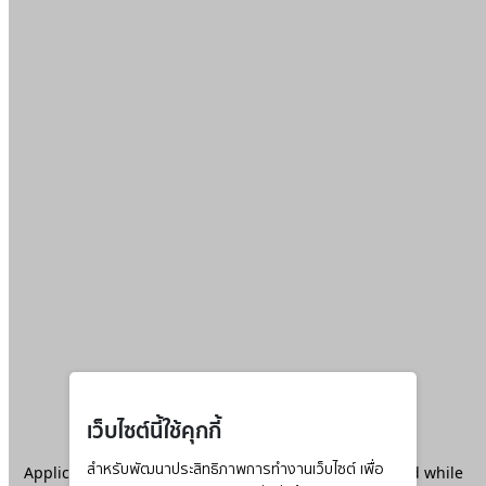
เว็บไซต์นี้ใช้คุกกี้
Application error: a
สำหรับพัฒนาประสิทธิภาพการทำงานเว็บไซต์ เพื่อ
client
-side exception has occurred while