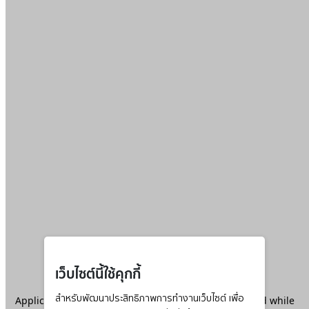
เว็บไซต์นี้ใช้คุกกี้
Application error: a
สำหรับพัฒนาประสิทธิภาพการทำงานเว็บไซต์ เพื่อ
client
-side exception has occurred while