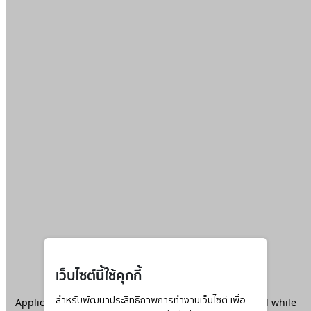
เว็บไซต์นี้ใช้คุกกี้
Application error: a
สำหรับพัฒนาประสิทธิภาพการทำงานเว็บไซต์ เพื่อ
client
-side exception has occurred while