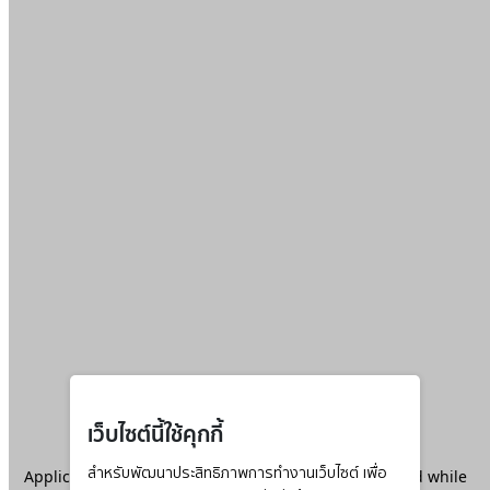
เว็บไซต์นี้ใช้คุกกี้
Application error: a
สำหรับพัฒนาประสิทธิภาพการทำงานเว็บไซต์ เพื่อ
client
-side exception has occurred while