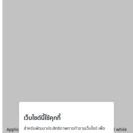
เว็บไซต์นี้ใช้คุกกี้
Application error: a
สำหรับพัฒนาประสิทธิภาพการทำงานเว็บไซต์ เพื่อ
client
-side exception has occurred while