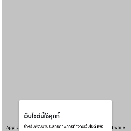
เว็บไซต์นี้ใช้คุกกี้
Application error: a
สำหรับพัฒนาประสิทธิภาพการทำงานเว็บไซต์ เพื่อ
client
-side exception has occurred while