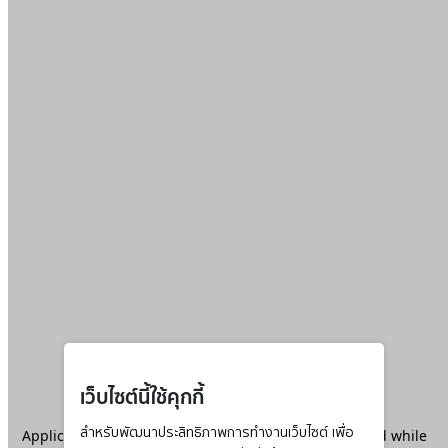
เว็บไซต์นี้ใช้คุกกี้
Application error: a
สำหรับพัฒนาประสิทธิภาพการทำงานเว็บไซต์ เพื่อ
client
-side exception has occurred while