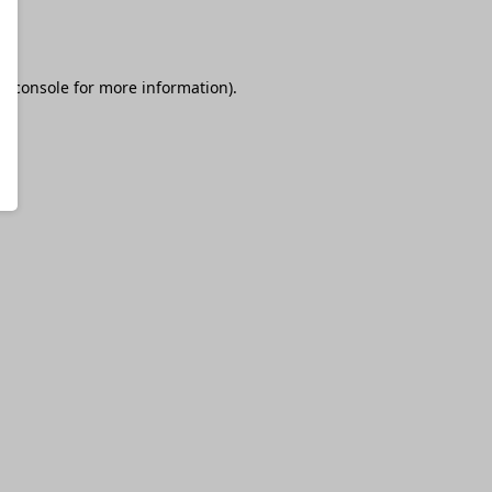
r console
for more information).