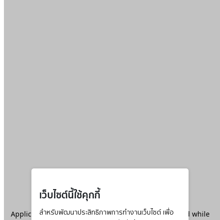
เว็บไซต์นี้ใช้คุกกี้
Application error: a
สำหรับพัฒนาประสิทธิภาพการทำงานเว็บไซต์ เพื่อ
client
-side exception has occurred while