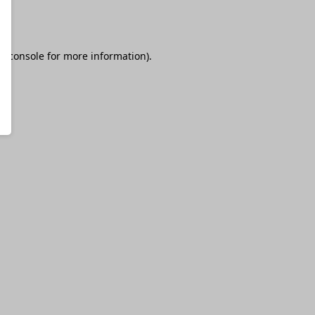
r console
for more information).