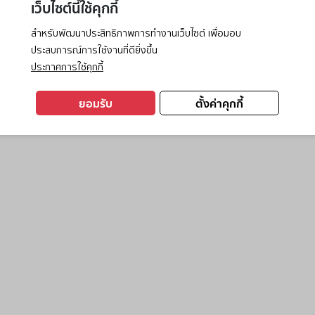
เว็บไซต์นี้ใช้คุกกี้
สำหรับพัฒนาประสิทธิภาพการทำงานเว็บไซต์ เพื่อมอบ
ประสบการณ์การใช้งานที่ดียิ่งขึ้น
exception has occurred while loading
www.ktc.co.th
(see the
browse
ประกาศการใช้คุกกี้
ยอมรับ
ตั้งค่าคุกกี้