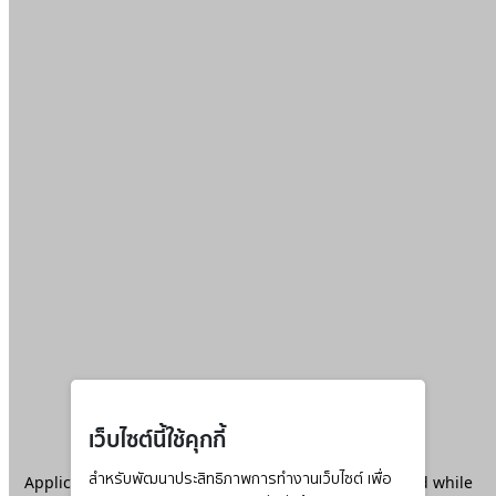
เว็บไซต์นี้ใช้คุกกี้
Application error: a
สำหรับพัฒนาประสิทธิภาพการทำงานเว็บไซต์ เพื่อ
client
-side exception has occurred while