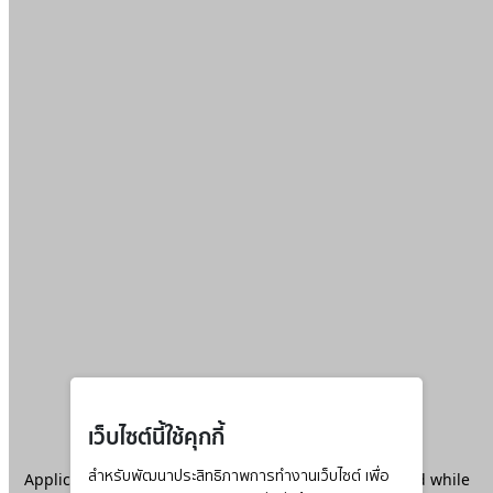
เว็บไซต์นี้ใช้คุกกี้
Application error: a
สำหรับพัฒนาประสิทธิภาพการทำงานเว็บไซต์ เพื่อ
client
-side exception has occurred while