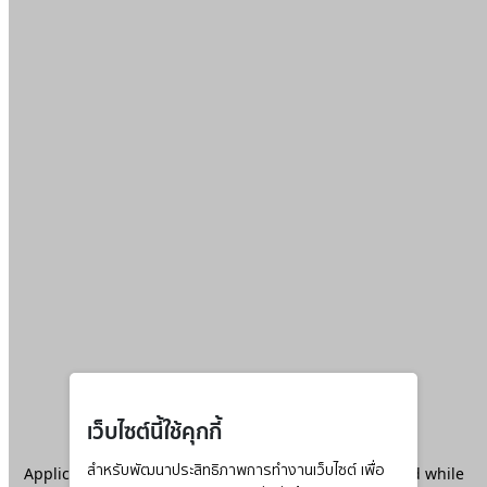
เว็บไซต์นี้ใช้คุกกี้
Application error: a
สำหรับพัฒนาประสิทธิภาพการทำงานเว็บไซต์ เพื่อ
client
-side exception has occurred while