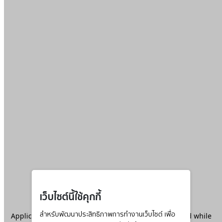
เว็บไซต์นี้ใช้คุกกี้
Application error: a
สำหรับพัฒนาประสิทธิภาพการทำงานเว็บไซต์ เพื่อ
client
-side exception has occurred while