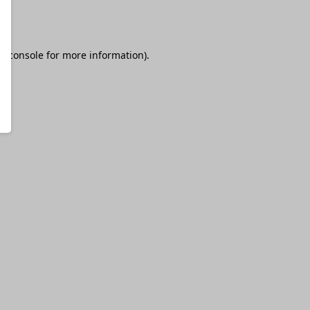
r console
for more information).