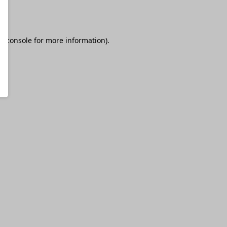
r console
for more information).