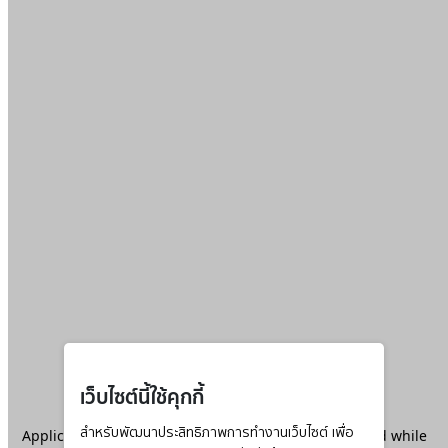
เว็บไซต์นี้ใช้คุกกี้
Application error: a
สำหรับพัฒนาประสิทธิภาพการทำงานเว็บไซต์ เพื่อ
client
-side exception has occurred while