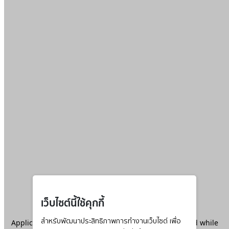
เว็บไซต์นี้ใช้คุกกี้
Application error: a
สำหรับพัฒนาประสิทธิภาพการทำงานเว็บไซต์ เพื่อ
client
-side exception has occurred while