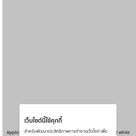
เว็บไซต์นี้ใช้คุกกี้
Application error: a
สำหรับพัฒนาประสิทธิภาพการทำงานเว็บไซต์ เพื่อ
client
-side exception has occurred while