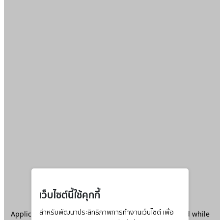
เว็บไซต์นี้ใช้คุกกี้
Application error: a
สำหรับพัฒนาประสิทธิภาพการทำงานเว็บไซต์ เพื่อ
client
-side exception has occurred while