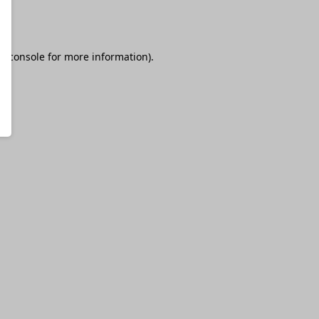
r console
for more information).